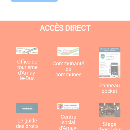
ACCÈS DIRECT
Office de
Communauté
tourisme
de
d'Arnay-
communes
le-Duc
Panneau
pocket
Centre
Le guide
social
Stage
des droits
d'Arnay-
choral des