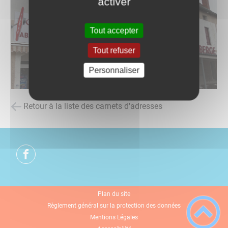
activer
Tout accepter
Tout refuser
Personnaliser
Retour à la liste des carnets d'adresses
Plan du site
Règlement général sur la protection des données
Mentions Légales