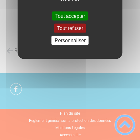
Tout accepter
Tout refuser
Personnaliser
Retour à la liste des carnets d'adresses
Plan du site
Règlement général sur la protection des données
Mentions Légales
Accessibilité