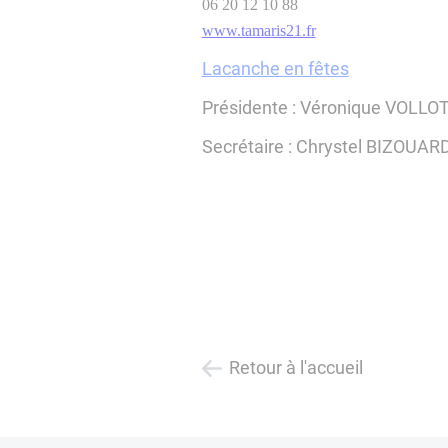
06 20 12 10 88
www.tamaris21.fr
Lacanche en fêtes
Présidente : Véronique VOLLO
Secrétaire : Chrystel BIZOUAR
Retour à l'accueil