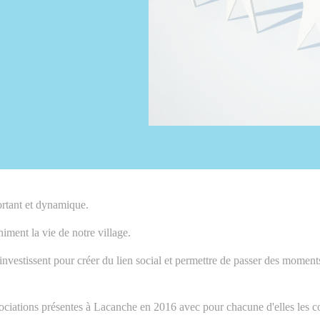
ortant et dynamique.
iment la vie de notre village.
s'investissent pour créer du lien social et permettre de passer des momen
ssociations présentes à Lacanche en 2016 avec pour chacune d'elles les 