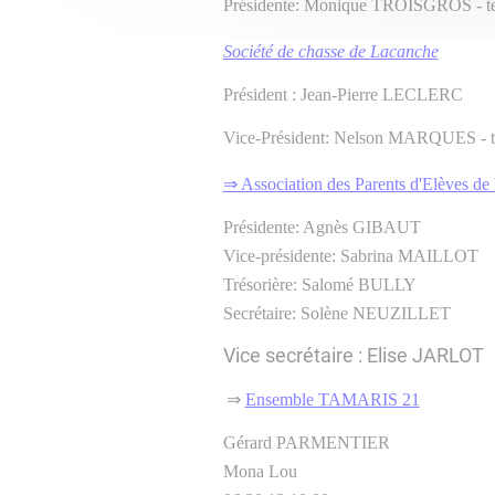
Présidente: Monique TROISGROS - tel
Société de chasse
de
Lacanche
Président : Jean-Pierre LECLERC
Vice-Président: Nelson MARQUES - te
⇒
Association des Parents d'Elèves d
Présidente: Agnès GIBAUT
Vice-présidente: Sabrina MAILLOT
Trésorière: Salomé BULLY
Secrétaire: Solène NEUZILLET
Vice secrétaire : Elise JARLOT
⇒
Ensemble TAMARIS 21
Gérard PARMENTIER
Mona Lou