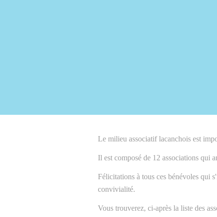
Le milieu associatif lacanchois est imp
Il est composé de 12 associations qui an
Félicitations à tous ces bénévoles qui 
convivialité.
Vous trouverez, ci-après la liste des a