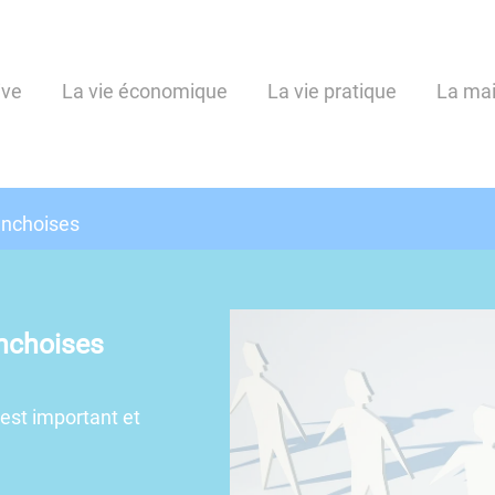
ive
La vie économique
La vie pratique
La mai
anchoises
nchoises
 est important et