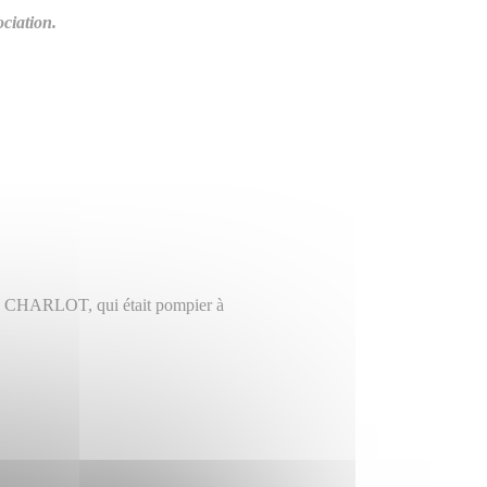
ociation.
n CHARLOT, qui était pompier à