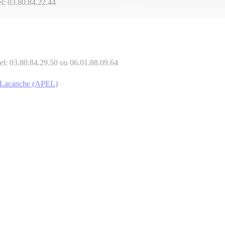
: 03.80.84.22.44
l: 03.80.84.29.50 ou 06.01.88.09.64
e Lacanche (APEL)