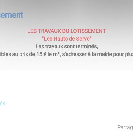
ssement
LES TRAVAUX DU LOTISSEMENT
"Les Hauts de Serve"
Les travaux sont terminés,
ibles au prix de 15 € le m², s'adresser à la mairie pour p
tés
Partag