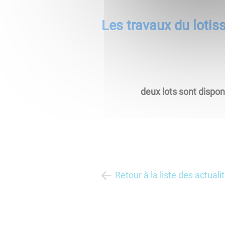
Les travaux du loti
deux lots sont dispon
Retour à la liste des actuali