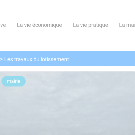
ive
La vie économique
La vie pratique
La mai
Les travaux du lotissement
mairie