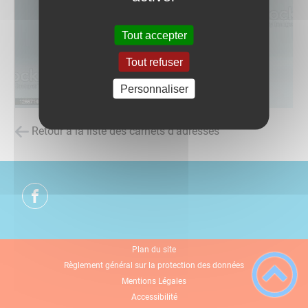
Tout accepter
Tout refuser
Personnaliser
Retour à la liste des carnets d'adresses
Plan du site
Règlement général sur la protection des données
Mentions Légales
Accessibilité